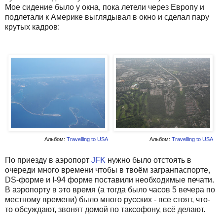
Мое сидение было у окна, пока летели через Европу и
подлетали к Америке выглядывал в окно и сделал пару
крутых кадров:
Альбом:
Travelling to USA
Альбом:
Travelling to USA
По приезду в аэропорт
JFK
нужно было отстоять в
очереди много времени чтобы в твоём загранпаспорте,
DS-форме и I-94 форме поставили необходимые печати.
В аэропорту в это время (а тогда было часов 5 вечера по
местному времени) было много русских - все стоят, что-
то обсуждают, звонят домой по таксофону, всё делают.