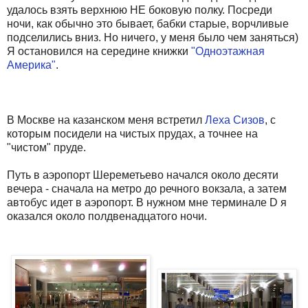
удалось взять верхнюю НЕ боковую полку. Посреди
ночи, как обычно это бывает, бабки старые, ворчливые
подселились вниз. Но ничего, у меня было чем заняться)
Я остановился на середине книжки
"Одноэтажная
Америка"
.
В Москве на казанском меня встретил
Леха Сизов
, с
которым посидели на чистых прудах, а точнее на
"чистом" пруде.
Путь в аэропорт Шереметьево начался около десяти
вечера - сначала на метро до речного вокзала, а затем
автобус идет в аэропорт. В нужном мне терминале D я
оказался около полдвенадцатого ночи.