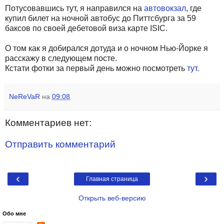
Потусовавшись тут, я направился на
автовокзал
, где
купил билет на ночной автобус до Питтсбурга за 59
баксов по своей дебетовой виза карте ISIC.
О том как я добирался дотуда и о ночном Нью-Йорке я
расскажу в следующем посте.
Кстати фотки за первый день можно посмотреть
тут.
NeReVaR
на
09:08
Комментариев нет:
Отправить комментарий
‹
›
Главная страница
Открыть веб-версию
Обо мне