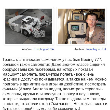
Альбом:
Travelling to USA
Альбом:
Travelling to USA
Трансатлантическим самолетом у нас был Boeing 777,
большой такой самолетик. Даже эконом классе сидения
оборудованы компьютерами, на которых показан
маршрут самолета, параметры полета - все очень
красиво и доступно показывается, а также на нем можно
поиграть в примитивные игры на джойстике, посмотреть
фильмы (Алису, Аватара видел), посмотреть сериалы -
симпсоны, друзья или послушать попсу в наушниках,
которые выдавали каждому. Также выдавали много еды
в полете, т.к. летели около 7ми часов... Несколько вилок и
бутылок с водой я сумел себе схомячить :)