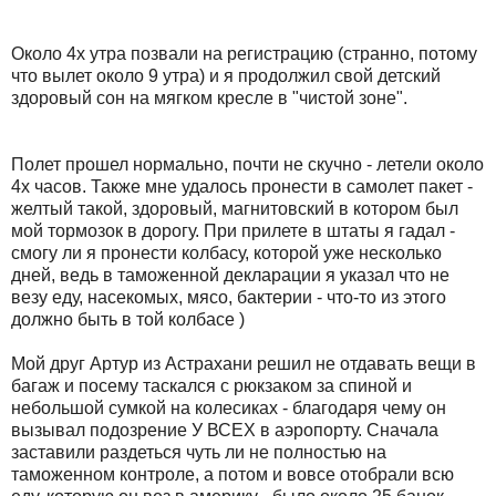
Около 4х утра позвали на регистрацию (странно, потому
что вылет около 9 утра) и я продолжил свой детский
здоровый сон на мягком кресле в "чистой зоне".
Полет прошел нормально, почти не скучно - летели около
4х часов. Также мне удалось пронести в самолет пакет -
желтый такой, здоровый, магнитовский в котором был
мой тормозок в дорогу. При прилете в штаты я гадал -
смогу ли я пронести колбасу, которой уже несколько
дней, ведь в таможенной декларации я указал что не
везу еду, насекомых, мясо, бактерии - что-то из этого
должно быть в той колбасе )
Мой друг Артур из Астрахани решил не отдавать вещи в
багаж и посему таскался с рюкзаком за спиной и
небольшой сумкой на колесиках - благодаря чему он
вызывал подозрение У ВСЕХ в аэропорту. Сначала
заставили раздеться чуть ли не полностью на
таможенном контроле, а потом и вовсе отобрали всю