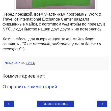
Перед поездкой, всем участникам программы Work &
Travel от International Exchange Center раздали
фирменные майки, с логотипом w&t чтобы по приезду в
NYC, люди быстро нашли друг друга и не потерялись.
Хотя, небось, для американцев такая майка будет
означать -
"Я не местный, заберите у меня деньги и
телефон"
:)
NeReVaR
на
12:14
Комментариев нет:
Отправить комментарий
‹
›
Главная страница