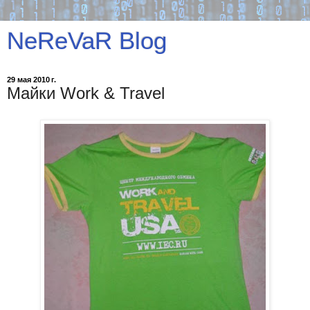
NeReVaR Blog
29 мая 2010 г.
Майки Work & Travel