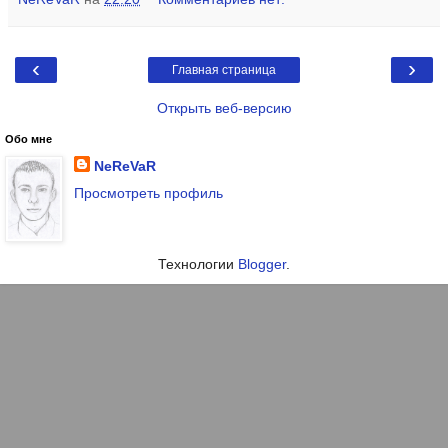
‹
›
Главная страница
Открыть веб-версию
Обо мне
NeReVaR
Просмотреть профиль
Технологии
Blogger
.