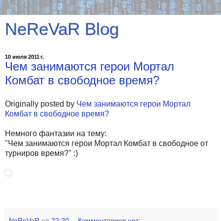
NeReVaR Blog
10 июля 2011 г.
Чем занимаются герои Мортал
Комбат в свободное время?
Originally posted by
Чем занимаются герои Мортал
Комбат в свободное время?
Немного фантазии на тему:
"Чем занимаются герои Мортал Комбат в свободное от
турниров время?" :)
NeReVaR
на
22:20
Комментариев нет: