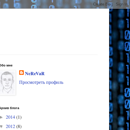
Обо мне
NeReVaR
Просмотреть профиль
Архив блога
2014
(1)
►
2012
(8)
▼