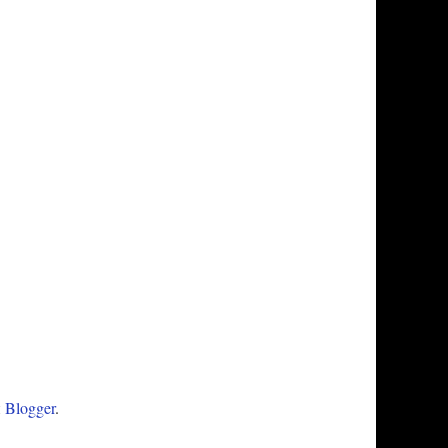
и
Blogger
.