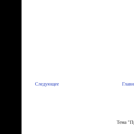
Следующее
Главн
Тема "П