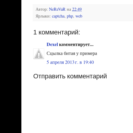
Автор:
NeReVaR
на
22:49
Ярлыки:
captcha
,
php
,
web
1 комментарий:
Dexel
комментирует...
Сцылка битая у примера
5 апреля 2013 г. в 19:40
Отправить комментарий