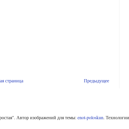
ая страница
Предыдущее
ростая". Автор изображений для темы:
enot-poloskun
. Технологи