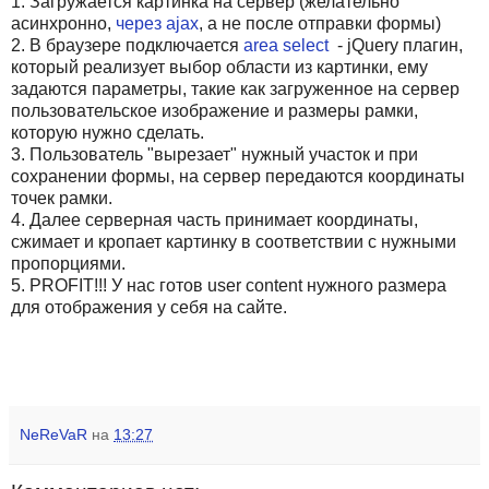
1. Загружается картинка на сервер (желательно
асинхронно,
через ajax
, а не после отправки формы)
2. В браузере подключается
area select
- jQuery плагин,
который реализует выбор области из картинки, ему
задаются параметры, такие как загруженное на сервер
пользовательское изображение и размеры рамки,
которую нужно сделать.
3. Пользователь "вырезает" нужный участок и при
сохранении формы, на сервер передаются координаты
точек рамки.
4. Далее серверная часть принимает координаты,
сжимает и кропает картинку в соответствии с нужными
пропорциями.
5. PROFIT!!! У нас готов user content нужного размера
для отображения у себя на сайте.
NeReVaR
на
13:27